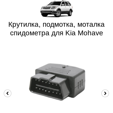
Крутилка, подмотка, моталка
спидометра для Kia Mohave