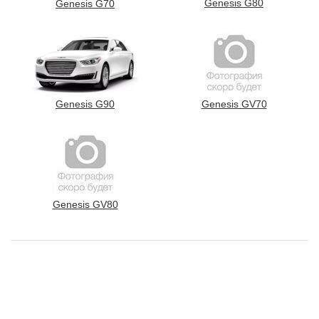
Genesis G80
Genesis G70
Genesis G90
Genesis GV70
Genesis GV80