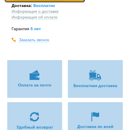
Доставка:
Бесплатно
Информация о доставке
Информация об оплате
Гарантия
5 лет
Заказать звонок
Оплата на почте
Бесплатная доставка
Доставка по всей
Удобный возврат