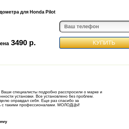
дометра для Honda Pilot
3490 р.
КУПИТЬ
ена
то Ваши специалисты подробно расспросили о марке и
ности установки. Все установлено без проблем.
еделю оправдал себя. Еще раз спасибо за
ть с такими профессионалами. МОЛОДЦЫ!
amry