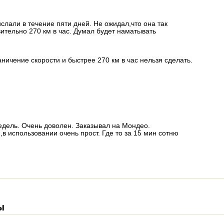
ислали в течение пяти дней. Не ожидал,что она так
ительно 270 км в час. Думал будет наматывать
аничение скорости и быстрее 270 км в час нельзя сделать.
едель. Очень доволен. Заказывал на Мондео.
в использовании очень прост. Где то за 15 мин сотню
ы