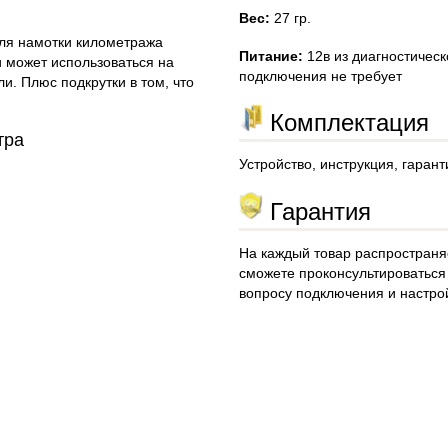
Вес:
27 гр.
для намотки километража
Питание:
12в из диагностическ
и может использоваться на
подключения не требует
и. Плюс подкрутки в том, что
Комплектация
тра
Устройство, инструкция, гаран
Гарантия
На каждый товар распространяе
сможете проконсультироваться
вопросу подключения и настро