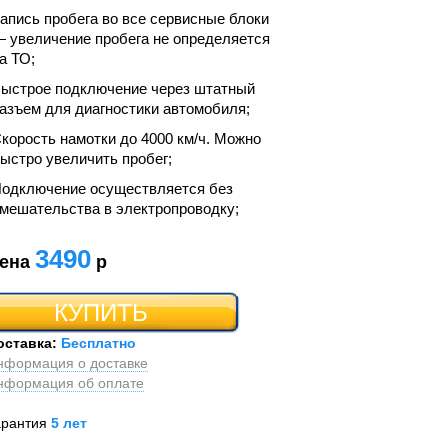
апись пробега во все сервисные блоки
 увеличение пробега не определяется
а ТО;
ыстрое подключение через штатный
азъем для диагностики автомобиля;
корость намотки до 4000 км/ч. Можно
ыстро увеличить пробег;
одключение осуществляется без
мешательства в электропроводку;
3490
ена
р
КУПИТЬ
оставка:
Бесплатно
нформация о доставке
нформация об оплате
арантия
5 лет