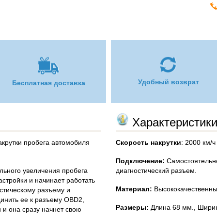
Удобный возврат
Бесплатная доставка
Характеристик
акрутки пробега автомобиля
Скорость накрутки
: 2000 км/ч
Подключение:
Самостоятельн
льного увеличения пробега
диагностический разъем.
астройки и начинает работать
Материал:
Высококачественны
остическому разъему и
инить ее к разъему OBD2,
Размеры:
Длина 68 мм., Ширин
 и она сразу начнет свою