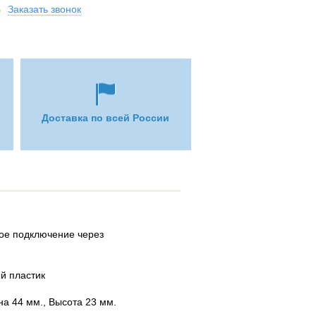
Заказать звонок
Доставка по всей России
и
ое подключение через
й пластик
а 44 мм., Высота 23 мм.