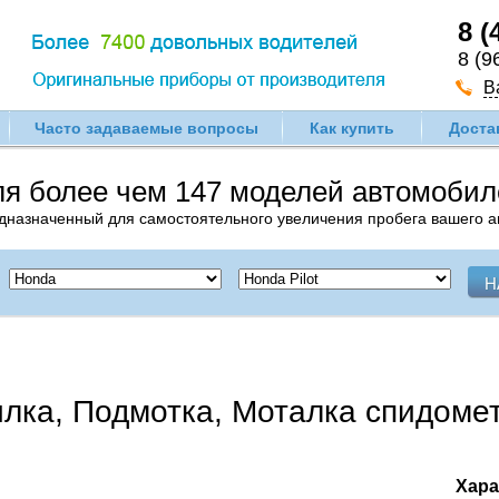
8 (
8 (9
В
Часто задаваемые вопросы
Как купить
Доста
ля более чем 147 моделей автомоби
едназначенный для самостоятельного увеличения пробега вашего 
лка, Подмотка, Моталка спидомет
Хара