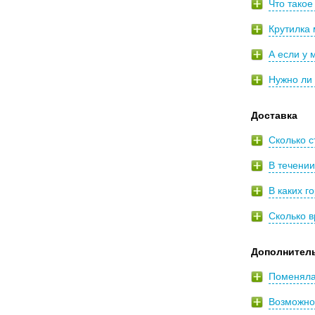
Что такое
Крутилка
А если у 
Нужно ли 
Доставка
Сколько с
В течении
В каких г
Сколько в
Дополнител
Поменялас
Возможно 