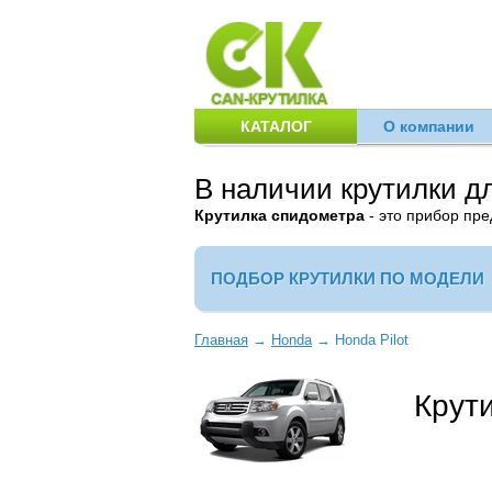
КАТАЛОГ
О компании
В наличии крутилки д
Крутилка спидометра
- это прибор пр
ПОДБОР КРУТИЛКИ ПО МОДЕЛИ
Главная
→
Honda
→
Honda Pilot
Крути