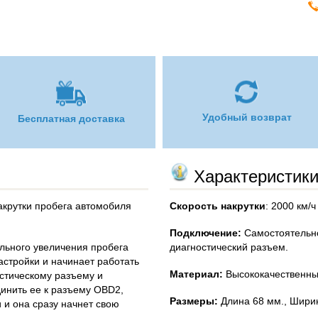
Удобный возврат
Бесплатная доставка
Характеристик
акрутки пробега автомобиля
Скорость накрутки
: 2000 км/ч
Подключение:
Самостоятельн
льного увеличения пробега
диагностический разъем.
астройки и начинает работать
Материал:
Высококачественны
остическому разъему и
инить ее к разъему OBD2,
Размеры:
Длина 68 мм., Ширин
 и она сразу начнет свою