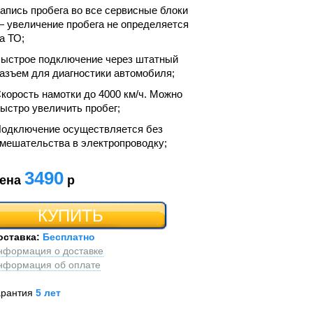
апись пробега во все сервисные блоки
 увеличение пробега не определяется
а ТО;
ыстрое подключение через штатный
азъем для диагностики автомобиля;
корость намотки до 4000 км/ч. Можно
ыстро увеличить пробег;
одключение осуществляется без
мешательства в электропроводку;
3490
ена
р
КУПИТЬ
оставка:
Бесплатно
нформация о доставке
нформация об оплате
арантия
5 лет