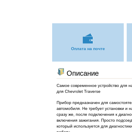
Оплата на почте
Описание
Самое современное устройство для н
для Chevrolet Traverse
Прибор предназначен для самостояте
автомобиля. Не требует установки и н
сразу же, после подключения к диагн
включения зажигания. Просто подсоед
который используется для диагностики