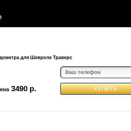
идометра для Шевроле Траверс
3490 р.
КУПИТЬ
ена