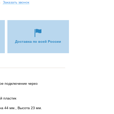
Заказать звонок
Доставка по всей России
и
ое подключение через
й пластик
а 44 мм., Высота 23 мм.