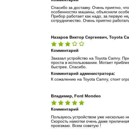
Спасибо за доставку. Очень приятно, ч
особенностях машины, объяснили особен
Прибор работает как надо, за первую н
сотрудничество. Очень приятно работа
Назаров Виктор Сергеевич, Toyota C
Комментарий
Заказал устройство на Toyota Camry. Пр
проста в использовании. Мотает приблиз
быстрее. Спасибо.
Комментарий администратора:
К сожалению на Toyota Camry, стоит огр
Владимир, Ford Mondeo
Комментарий
Пользуюсь устройством уже несколько н
Скорость намотки очень даже приличная,
проезжаю. Всем советую !