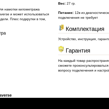
Вес:
27 гр.
для намотки километража
Питание:
12в из диагностическ
averse и может использоваться
подключения не требует
дели. Плюс подкрутки в том,
Комплектация
тра
Устройство, инструкция, гаран
Гарантия
На каждый товар распространяе
сможете проконсультироваться
вопросу подключения и настро
averse