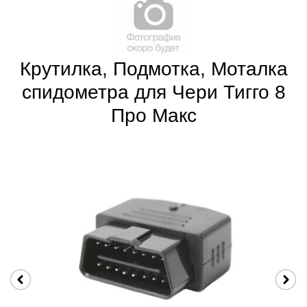
Крутилка, Подмотка, Моталка
спидометра для Чери Тигго 8
Про Макс