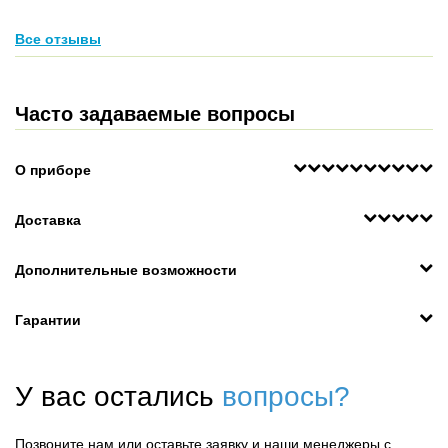
Все отзывы
Часто задаваемые вопросы
О приборе
Доставка
Дополнительные возможности
Гарантии
У вас остались
вопросы?
Позвоните нам или оставьте заявку и наши менеджеры с